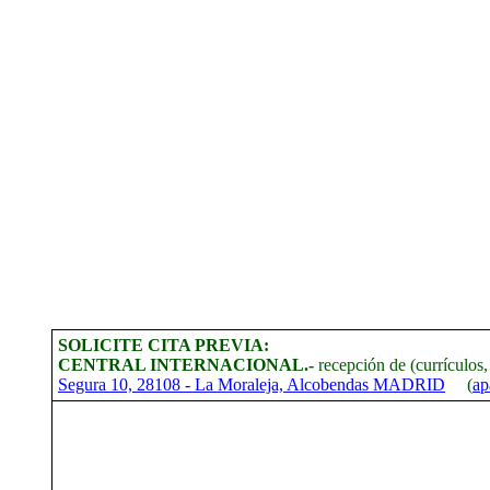
SOLICITE CITA PREVIA:
CENTRAL INTERNACIONAL.-
recepción de (currículos,
Segura 10, 28108 - La Moraleja, Alcobendas MADRID
(
ap