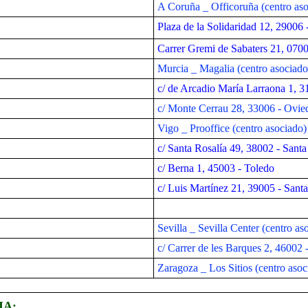
A Coruña _ Officoruña (centro as
Plaza de la Solidaridad 12, 29006
Carrer Gremi de Sabaters 21, 0700
Murcia _ Magalia
(centro asociado
c/ de Arcadio María Larraona 1, 
c/ Monte Cerrau 28, 33006 - Ovie
Vigo _ Prooffice (centro asociado)
c/ Santa Rosalía 49, 38002 - Santa
c/ Berna 1, 45003 - Toledo
c/ Luis Martínez 21, 39005 - Sant
Sevilla _ Sevilla Center (centro as
c/
Carrer de les Barques 2, 46002 
Zaragoza _ Los Sitios (centro asoc
IA: