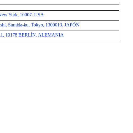
, New York, 10007. USA
Kinshi, Sumida-ku, Tokyo, 1300013. JAPÓN
aBe 11, 10178 BERLÍN. ALEMANIA