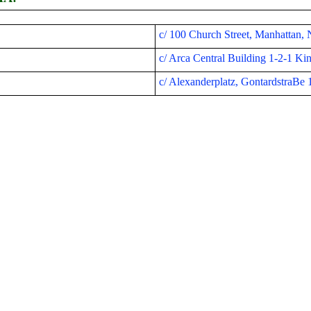
c/ 100 Church Street, Manhattan
c/ Arca Central Building 1-2-1 
c/ Alexanderplatz, Gontardstr