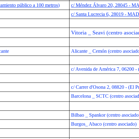
camiento público a 100 metros
)
c/ Méndez Álvaro 20, 28045 - 
c/ Santa Lucrecia 6, 28019 - M
Vitoria _ Seavi (centro asocia
cante
Alicante _ Cemón (centro asociad
c/ Avenida de América 7, 06200 -
c/ Carrer d'Osona 2, 08820 - (
El P
Barcelona _ SCTC (centro asocia
Bilbao _ Spankor (centro asociado
Burgos_ Abaco (centro asociado)