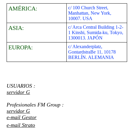
AMÉRICA:
c/ 100 Church Street,
Manhattan, New York,
10007. USA
ASIA:
c/ Arca Central Building 1-2-
1 Kinshi, Sumida-ku, Tokyo,
1300013. JAPÓN
EUROPA:
c/ Alexanderplatz,
GontardstraBe 11, 10178
BERLÍN. ALEMANIA
USUARIOS :
servidor G
Profesionales FM Group :
servidor G
e-mail Gestor
e-mail Strato
CRM