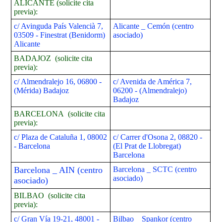
ALICANTE (solicite cita
previa):
c/ Avinguda País Valencià 7,
Alicante _ Cemón (centro
03509 - Finestrat (Benidorm)
asociado)
Alicante
BADAJOZ (solicite cita
previa):
c/ Almendralejo 16, 06800 -
c/ Avenida de América 7,
(Mérida) Badajoz
06200 - (Almendralejo)
Badajoz
BARCELONA (solicite cita
previa):
c/ Plaza de Cataluña 1, 08002
c/ Carrer d'Osona 2, 08820 -
- Barcelona
(
El Prat de Llobregat)
Barcelona
Barcelona _ AIN (centro
Barcelona _ SCTC (centro
asociado)
asociado)
BILBAO (solicite cita
previa):
c/ Gran Vía 19-21, 48001 -
Bilbao _ Spankor (centro