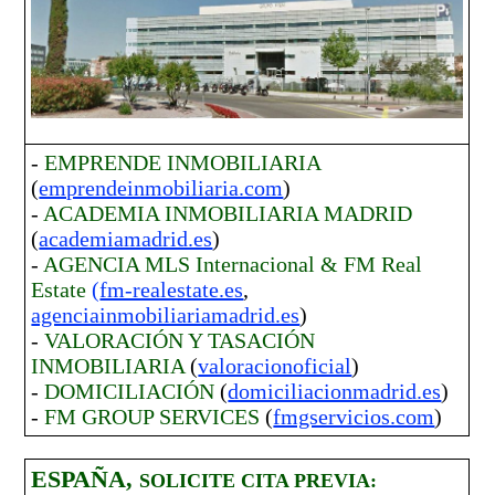
-
EMPRENDE INMOBILIARIA
(
emprendeinmobiliaria.com
)
-
ACADEMIA INMOBILIARIA MADRID
(
academiamadrid.es
)
-
AGENCIA MLS Internacional & FM Real
Estate
(
fm-realestate.es
,
agenciainmobiliariamadrid.es
)
-
VALORACIÓN Y TASACIÓN
INMOBILIARIA
(
valoracionoficial
)
-
DOMICILIACIÓN
(
domiciliacionmadrid.es
)
-
FM GROUP SERVICES
(
fmgservicios.com
)
ESPAÑA,
SOLICITE CITA PREVIA: