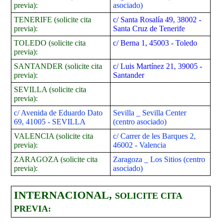
previa):
asociado)
TENERIFE
(solicite cita
c/ Santa Rosalía 49, 38002 -
previa):
Santa Cruz de Tenerife
TOLEDO (solicite cita
c/ Berna 1, 45003 - Toledo
previa):
SANTANDER (solicite cita
c/ Luis Martínez 21, 39005 -
previa):
Santander
SEVILLA (solicite cita
previa):
c/ Avenida de Eduardo Dato
Sevilla _ Sevilla Center
69, 41005 - SEVILLA
(centro asociado)
VALENCIA (solicite cita
c/
Carrer de les Barques 2,
previa):
46002 - Valencia
ZARAGOZA (solicite cita
Zaragoza _ Los Sitios (centro
previa):
asociado)
INTERNACIONAL,
SOLICITE CITA
PREVIA: